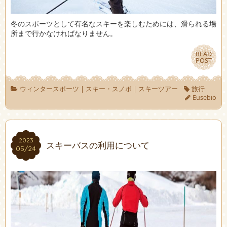
冬のスポーツとして有名なスキーを楽しむためには、滑られる場
所まで行かなければなりません。
READ
READ
POST
POST
ウィンタースポーツ
|
スキー・スノボ
|
スキーツアー
旅行
Eusebio
2023
2023
スキーバスの利用について
05/24
05/24