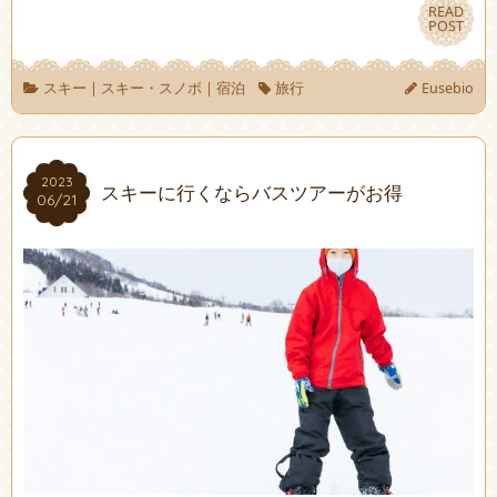
READ
READ
POST
POST
スキー
|
スキー・スノボ
|
宿泊
旅行
Eusebio
2023
2023
スキーに行くならバスツアーがお得
06/21
06/21