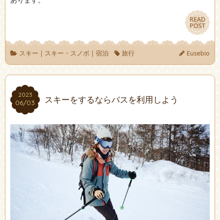
READ
READ
POST
POST
スキー
|
スキー・スノボ
|
宿泊
旅行
Eusebio
2023
2023
スキーをするならバスを利用しよう
06/03
06/03