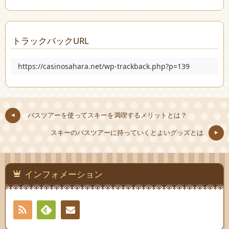
トラックバックURL
https://casinosahara.net/wp-trackback.php?p=139
バスツアーを使ってスキーを満喫するメリットとは？
スキーのバスツアーに持っていくとよいグッズとは
インフォメーション
RSS
Feedly
お問