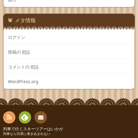
メタ情報
ログイン
投稿の
RSS
コメントの
RSS
WordPress.org
RSS
Fee
列車で行くスキーツアーはいかが
お問
列車なら渋滞に巻き込まれない