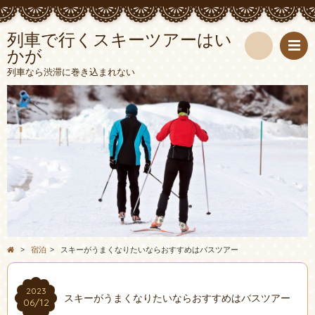
列車で行くスキーツアーはい
かが
検
列車なら渋滞に巻き込まれない
索
>
宿泊
>
スキーがうまくなりたいならおすすめはバスツアー
2023
スキーがうまくなりたいならおすすめはバスツアー
06/12