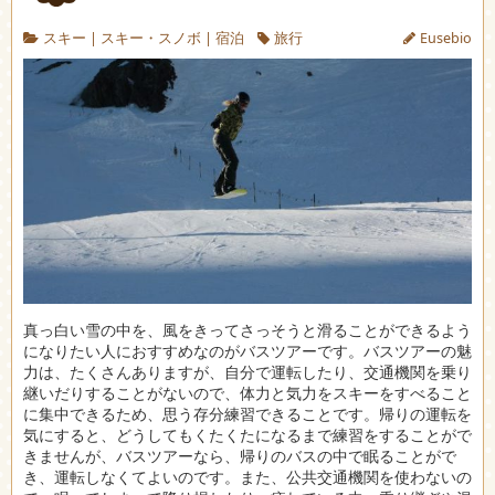
スキー
|
スキー・スノボ
|
宿泊
旅行
Eusebio
真っ白い雪の中を、風をきってさっそうと滑ることができるよう
になりたい人におすすめなのがバスツアーです。
バスツアーの魅
力は、たくさんありますが、自分で運転したり、交通機関を乗り
継いだりすることがないので、体力と気力をスキーをすべること
に集中できるため、思う存分練習できることです。帰りの運転を
気にすると、どうしてもくたくたになるまで練習をすることがで
きませんが、バスツアーなら、帰りのバスの中で眠ることがで
き、運転しなくてよいのです。また、公共交通機関を使わないの