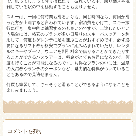
で、眠ってしまって降り損ねたり、疲れている中、乗り継ぎや混
雑している駅の中を移動することもありません。
スキーは、一回に何時間も滑るよりも、同じ時間なら、何回か滑
った方が上達すると言われています。宿泊費をかけて、スキー旅
行に行き、集中的に練習するのも良いのですが、上達したいとい
う場合には、格安のプランが多い日帰りのスキーバスツアーを利
用して、何度もゲレンデに足を運ぶことがおすすめです。必ず必
要になるリフト券が格安でプランに組み込まれていたり、レンタ
ルスキーやブーツ、ウェアを割引料金で借りることができたりす
ることができるバスツアーは、料金がとてもお得になるので、何
度も行くことが可能になるのです。お得なプランの中には、温泉
の入浴券やランチのクーポンなど、魅力的な特典がついているこ
ともあるので見逃せません。
何度も練習して、さっそうと滑ることができるようになることを
楽しみましょう。
コメントを残す