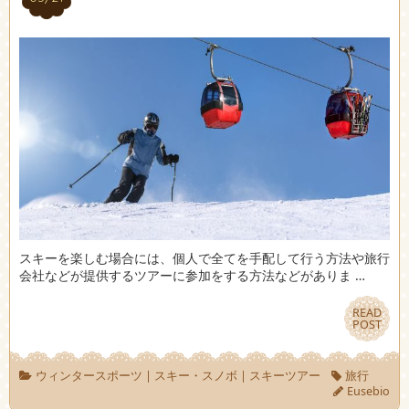
スキーを楽しむ場合には、個人で全てを手配して行う方法や旅行
会社などが提供するツアーに参加をする方法などがありま …
READ
READ
POST
POST
ウィンタースポーツ
|
スキー・スノボ
|
スキーツアー
旅行
Eusebio