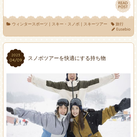
READ
READ
POST
POST
ウィンタースポーツ
|
スキー・スノボ
|
スキーツアー
旅行
Eusebio
2023
2023
スノボツアーを快適にする持ち物
04/09
04/09