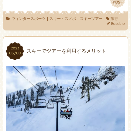
POST
POST
ウィンタースポーツ
|
スキー・スノボ
|
スキーツアー
旅行
Eusebio
2023
2023
スキーでツアーを利用するメリット
05/09
05/09