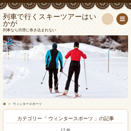
列車で行くスキーツアーはい
かが
検
列車なら渋滞に巻き込まれない
索
>
ウィンタースポーツ
カテゴリー「 ウィンタースポーツ 」の記事
17 件