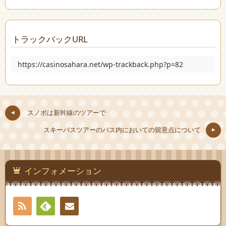
トラックバックURL
https://casinosahara.net/wp-trackback.php?p=82
スノボは新幹線のツアーで
スキーバスツアーのバス内においての留意点について
インフォメーション
RSS
Feedly
お問