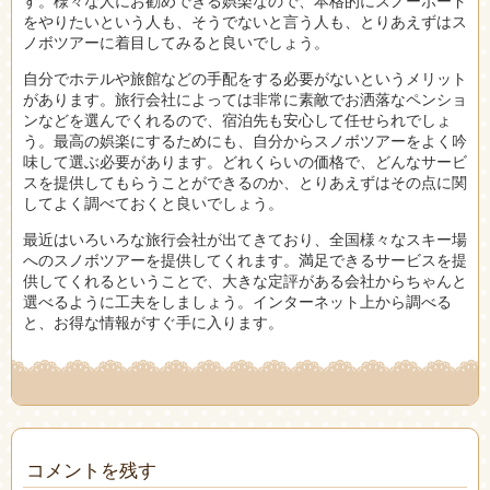
す。様々な人にお勧めできる娯楽なので、本格的にスノーボード
をやりたいという人も、そうでないと言う人も、とりあえずはス
ノボツアーに着目してみると良いでしょう。
自分でホテルや旅館などの手配をする必要がないというメリット
があります。旅行会社によっては非常に素敵でお洒落なペンショ
ンなどを選んでくれるので、宿泊先も安心して任せられでしょ
う。最高の娯楽にするためにも、自分からスノボツアーをよく吟
味して選ぶ必要があります。どれくらいの価格で、どんなサービ
スを提供してもらうことができるのか、とりあえずはその点に関
してよく調べておくと良いでしょう。
最近はいろいろな旅行会社が出てきており、全国様々なスキー場
へのスノボツアーを提供してくれます。満足できるサービスを提
供してくれるということで、大きな定評がある会社からちゃんと
選べるように工夫をしましょう。インターネット上から調べる
と、お得な情報がすぐ手に入ります。
コメントを残す