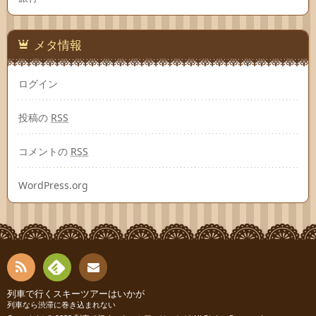
メタ情報
ログイン
投稿の
RSS
コメントの
RSS
WordPress.org
RSS
Fee
列車で行くスキーツアーはいかが
お問
列車なら渋滞に巻き込まれない