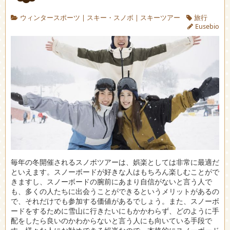
ウィンタースポーツ
|
スキー・スノボ
|
スキーツアー
旅行
Eusebio
毎年の冬開催されるスノボツアーは、娯楽としては非常に最適だ
といえます。
スノーボードが好きな人はもちろん楽しむことがで
きますし、スノーボードの腕前にあまり自信がないと言う人で
も、多くの人たちに出会うことができるというメリットがあるの
で、それだけでも参加する価値があるでしょう。また、スノーボ
ードをするために雪山に行きたいにもかかわらず、どのように手
配をしたら良いのかわからないと言う人にも向いている手段で