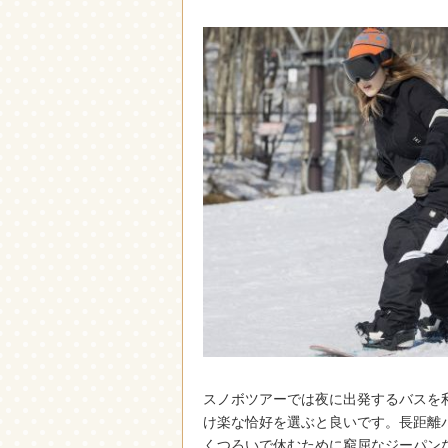
スノボツアーでは夜に出発するバスを
け楽な恰好を選ぶと良いです。長距離
くつろいで休むために窮屈なジーパン