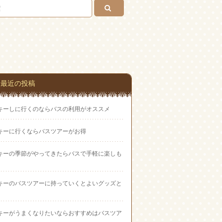
い合
わせ
最近の投稿
キーしに行くのならバスの利用がオススメ
キーに行くならバスツアーがお得
キーの季節がやってきたらバスで手軽に楽しも
キーのバスツアーに持っていくとよいグッズと
キーがうまくなりたいならおすすめはバスツア