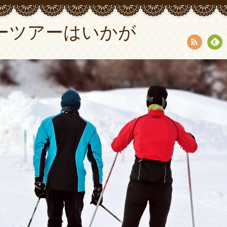
ーツアーはいかが
RSS
Fee
dly