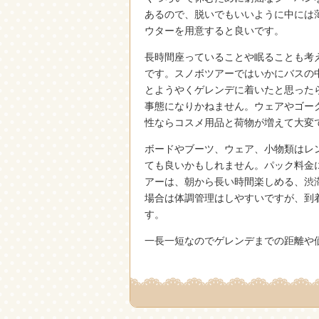
あるので、脱いでもいいように中には
ウターを用意すると良いです。
長時間座っていることや眠ることも考
です。スノボツアーではいかにバスの
とようやくゲレンデに着いたと思った
事態になりかねません。ウェアやゴー
性ならコスメ用品と荷物が増えて大変
ボードやブーツ、ウェア、小物類はレ
ても良いかもしれません。パック料金
アーは、朝から長い時間楽しめる、渋
場合は体調管理はしやすいですが、到
す。
一長一短なのでゲレンデまでの距離や