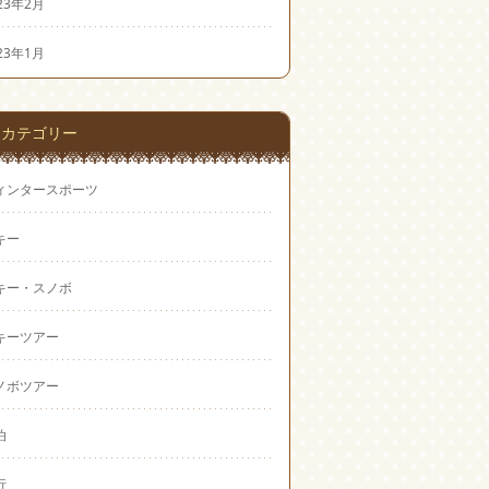
23年2月
23年1月
カテゴリー
ィンタースポーツ
キー
キー・スノボ
キーツアー
ノボツアー
泊
行