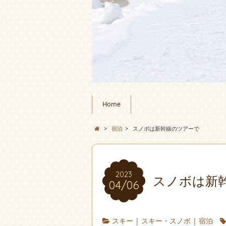
Home
>
宿泊
>
スノボは新幹線のツアーで
2023
スノボは新
04/06
スキー
|
スキー・スノボ
|
宿泊