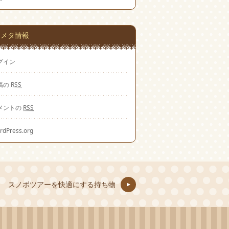
メタ情報
グイン
稿の
RSS
メントの
RSS
rdPress.org
スノボツアーを快適にする持ち物