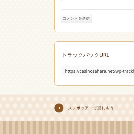
トラックバックURL
https://casinosahara.net/wp-trac
スノボツアーで楽しもう