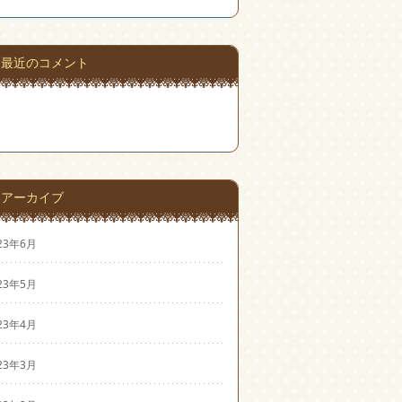
最近のコメント
アーカイブ
23年6月
23年5月
23年4月
23年3月