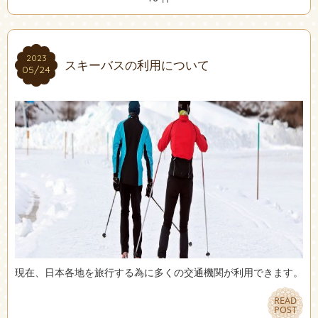
2023
2023
スキーバスの利用について
05/24
05/24
現在、日本各地を旅行する為に多くの交通機関が利用できます。
READ
READ
POST
POST