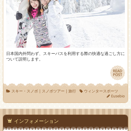
日本国内外問わず、スキーバスを利用する際の快適な過ごし方に
ついて説明します。
READ
READ
POST
POST
スキー・スノボ
|
スノボツアー
|
旅行
ウィンタースポーツ
Eusebio
インフォメーション