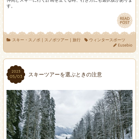
す。
READ
READ
POST
POST
スキー・スノボ
|
スノボツアー
|
旅行
ウィンタースポーツ
Eusebio
2023
2023
スキーツアーを選ぶときの注意
05/03
05/03