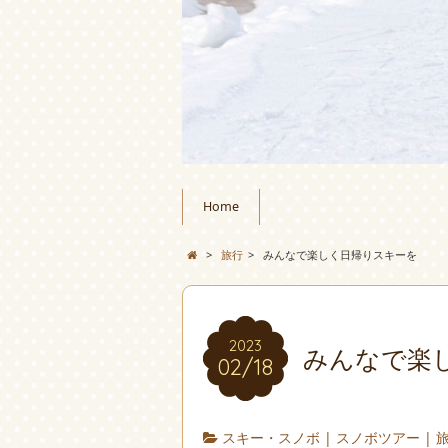
Home
>
旅行
>
みんなで楽しく日帰りスキーを
2023
みんなで楽
02/18
スキー・スノボ
|
スノボツアー
|