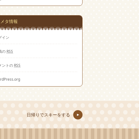
メタ情報
グイン
稿の
RSS
メントの
RSS
rdPress.org
日帰りでスキーをする