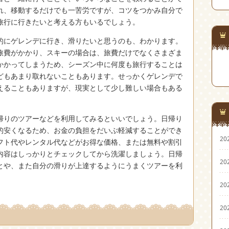
れ、移動するだけでも一苦労ですが、コツをつかみ自分で
旅行に行きたいと考える方もいるでしょう。
的にゲレンデに行き、滑りたいと思うのも、わかります。
旅費がかかり、スキーの場合は、旅費だけでなくさまざま
かかってしまうため、シーズン中に何度も旅行することは
どもあまり取れないこともあります。せっかくゲレンデで
えることもありますが、現実として少し難しい場合もある
帰りのツアーなどを利用してみるといいでしょう。日帰り
的安くなるため、お金の負担をだいぶ軽減することができ
20
フト代やレンタル代などがお得な価格、または無料や割引
内容はしっかりとチェックしてから洗濯しましょう。日帰
20
とや、また自分の滑りが上達するようにうまくツアーを利
20
20