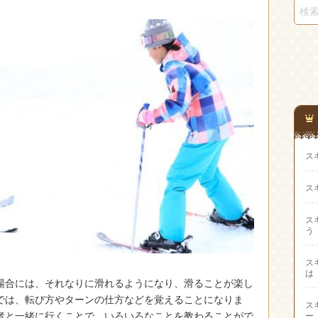
ス
ス
ス
う
ス
は
場合には、それなりに滑れるようになり、滑ることが楽し
では、転び方やターンの仕方などを覚えることになりま
ス
者と一緒に行くことで、いろいろなことを教わることがで
ー