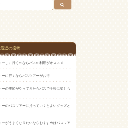
い合
わせ
最近の投稿
キーしに行くのならバスの利用がオススメ
キーに行くならバスツアーがお得
キーの季節がやってきたらバスで手軽に楽しも
キーのバスツアーに持っていくとよいグッズと
キーがうまくなりたいならおすすめはバスツア