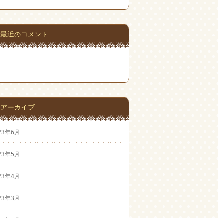
最近のコメント
アーカイブ
23年6月
23年5月
23年4月
23年3月