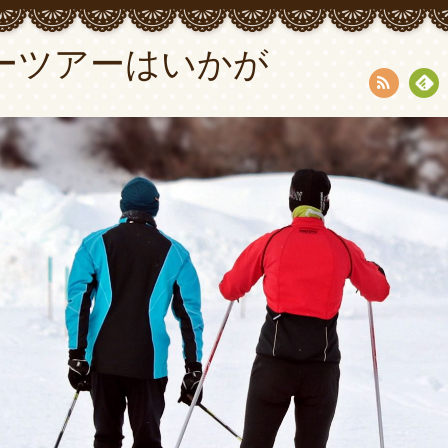
ーツアーはいかが
RSS
Fee
dly