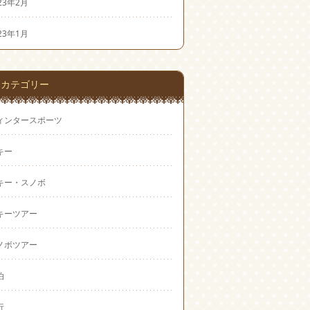
23年2月
23年1月
カテゴリー
ィンタースポーツ
キー
キー・スノボ
キーツアー
ノボツアー
泊
行