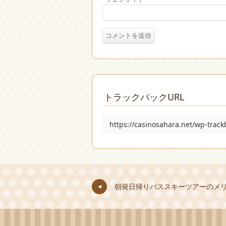
トラックバックURL
https://casinosahara.net/wp-trac
朝発日帰りバススキーツアーのメ