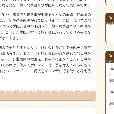
となるのが、様々な手続きや手配をしなくて良い事です。
手配や、雪道でも走る事が出来るタイヤの準備、駐車場の
場合、切符の手配等が必要になります。更に、現地での宿
ンタルの手配、食事の下調べ等、様々な手続きや下準備が
ば、こうした手配はすべて旅行会社が行ってくれる事にな
事が出来ます。
個人で手配をするよりも、旅行会社を通じて手配をする方
高速代もまた、個人よりも旅行会社の方が割安となる事が
いえば、交通機関や宿泊先、食事等に細かくこだわる事が
のであれば、個人でゲレンデに行く事を考えてみるのも良
20
きたい、シーズン中に何度もゲレンデに行きたいと考える
す。
20
20
20