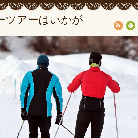
ーツアーはいかが
RSS
Fee
dly