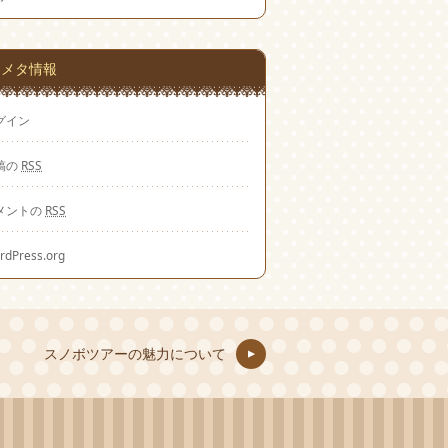
メタ情報
グイン
稿の
RSS
メントの
RSS
rdPress.org
スノボツアーの魅力について