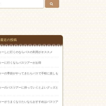
い合
わせ
最近の投稿
キーしに行くのならバスの利用がオススメ
キーに行くならバスツアーがお得
キーの季節がやってきたらバスで手軽に楽しも
キーのバスツアーに持っていくとよいグッズと
キーがうまくなりたいならおすすめはバスツア