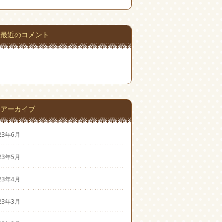
最近のコメント
アーカイブ
23年6月
23年5月
23年4月
23年3月