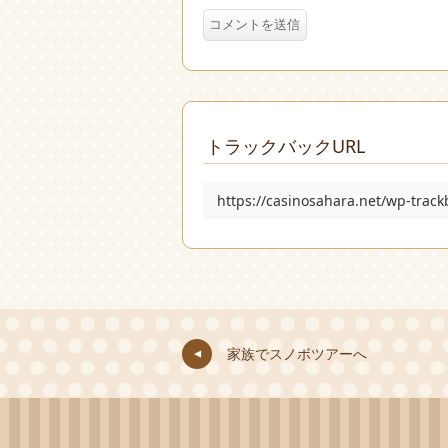
トラックバックURL
https://casinosahara.net/wp-trac
家族でスノボツアーへ