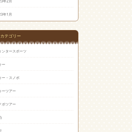
23年2月
23年1月
カテゴリー
ィンタースポーツ
キー
キー・スノボ
キーツアー
ノボツアー
泊
行