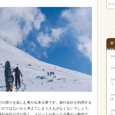
ス
ス
ス
う
ス
は
での滑りを楽しむ事が出来る事です。
旅行会社を利用する
いのではないかと考えてしまう人も少なくないでしょう。
ス
旅行会社の方が安く、メリットが多くなる事が一般的で
ー