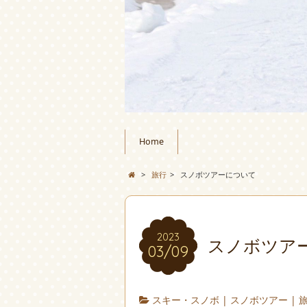
Home
>
旅行
>
スノボツアーについて
2023
スノボツア
03/09
スキー・スノボ
|
スノボツアー
|