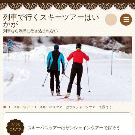
列車で行くスキーツアーはい
かが
検
列車なら渋滞に巻き込まれない
索
>
スキーツアー
>
スキーバスツアーはサンシャインツアーで探そう
2023
スキーバスツアーはサンシャインツアーで探そう
05/12