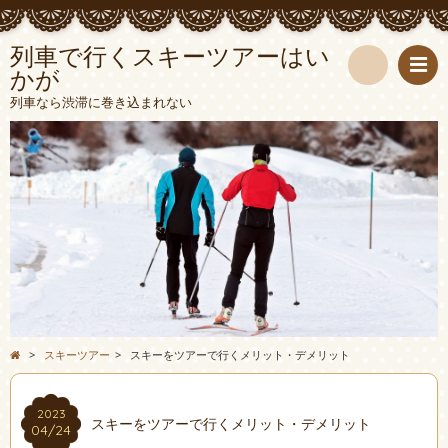
列車で行くスキーツアーはい
かが
検
列車なら渋滞に巻き込まれない
索
>
スキーツアー
>
スキーをツアーで行くメリット・デメリット
2023
スキーをツアーで行くメリット・デメリット
04/24