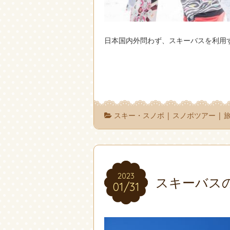
日本国内外問わず、スキーバスを利用
スキー・スノボ
|
スノボツアー
|
2023
2023
スキーバス
01/31
01/31