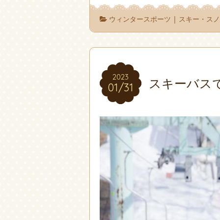
ウィンタースポーツ
|
スキー・ス
2023
2023
スキーバス
01/31
01/31