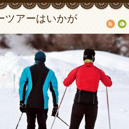
ーツアーはいかが
RSS
Fee
dly