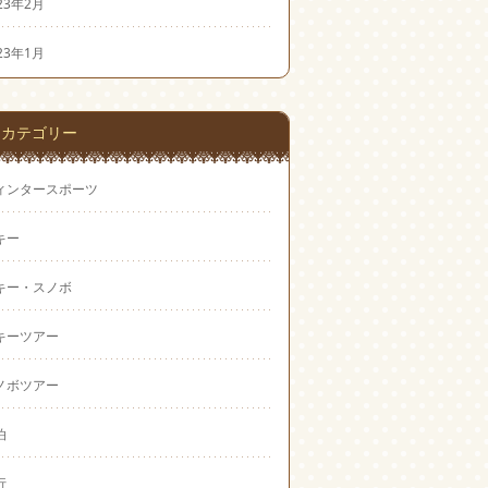
23年2月
23年1月
カテゴリー
ィンタースポーツ
キー
キー・スノボ
キーツアー
ノボツアー
泊
行