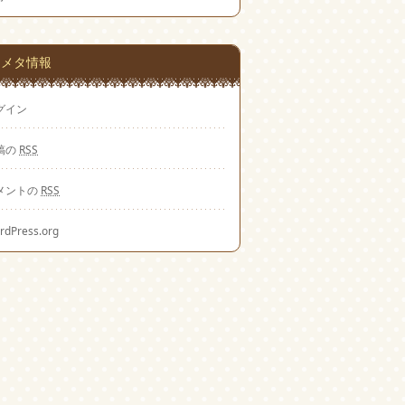
メタ情報
グイン
稿の
RSS
メントの
RSS
rdPress.org