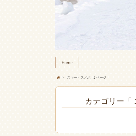
Home
>
スキー・スノボ - 5 ページ
カテゴリー「 