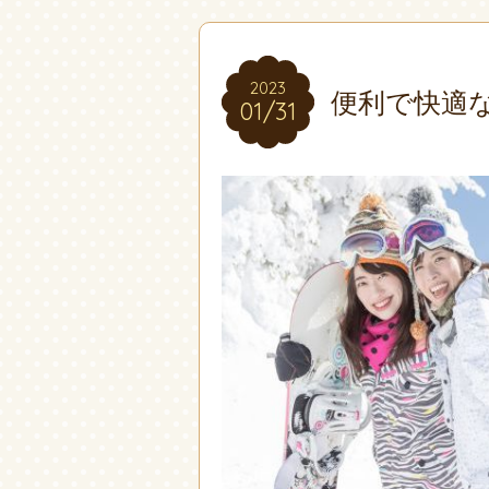
2023
2023
便利で快適
01/31
01/31