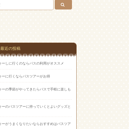
い合
わせ
最近の投稿
キーしに行くのならバスの利用がオススメ
キーに行くならバスツアーがお得
キーの季節がやってきたらバスで手軽に楽しも
キーのバスツアーに持っていくとよいグッズと
キーがうまくなりたいならおすすめはバスツア