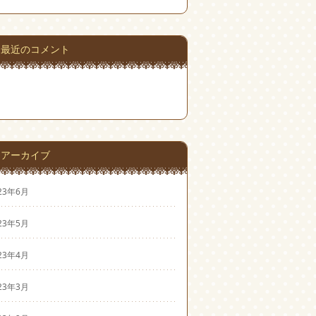
最近のコメント
アーカイブ
23年6月
23年5月
23年4月
23年3月