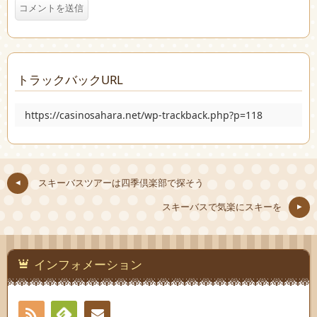
トラックバックURL
https://casinosahara.net/wp-trackback.php?p=118
スキーバスツアーは四季倶楽部で探そう
スキーバスで気楽にスキーを
インフォメーション
RSS