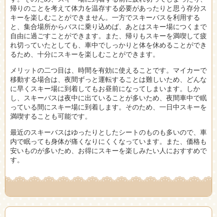
帰りのことを考えて体力を温存する必要があったりと思う存分ス
キーを楽しむことができません。一方でスキーバスを利用する
と、集合場所からバスに乗り込めば、あとはスキー場につくまで
自由に過ごすことができます。また、帰りもスキーを満喫して疲
れ切っていたとしても、車中でしっかりと体を休めることができ
るため、十分にスキーを楽しむことができます。
メリットの二つ目は、時間を有効に使えることです。マイカーで
移動する場合は、夜間ずっと運転することは難しいため、どんな
に早くスキー場に到着してもお昼前になってしまいます。しか
し、スキーバスは夜中に出ていることが多いため、夜間車中で眠
っている間にスキー場に到着します。そのため、一日中スキーを
満喫することも可能です。
最近のスキーバスはゆったりとしたシートのものも多いので、車
内で眠っても身体が痛くなりにくくなっています。また、価格も
安いものが多いため、お得にスキーを楽しみたい人におすすめで
す。