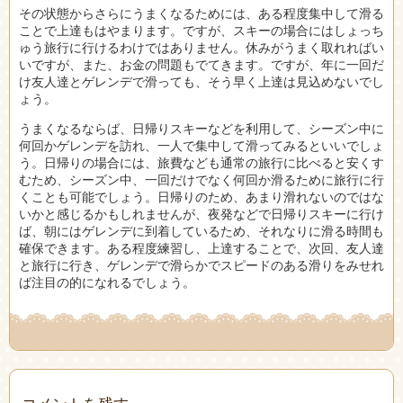
その状態からさらにうまくなるためには、ある程度集中して滑る
ことで上達もはやまります。ですが、スキーの場合にはしょっち
ゅう旅行に行けるわけではありません。休みがうまく取れればい
いですが、また、お金の問題もでてきます。ですが、年に一回だ
け友人達とゲレンデで滑っても、そう早く上達は見込めないでし
ょう。
うまくなるならば、日帰りスキーなどを利用して、シーズン中に
何回かゲレンデを訪れ、一人で集中して滑ってみるといいでしょ
う。日帰りの場合には、旅費なども通常の旅行に比べると安くす
むため、シーズン中、一回だけでなく何回か滑るために旅行に行
くことも可能でしょう。日帰りのため、あまり滑れないのではな
いかと感じるかもしれませんが、夜発などで日帰りスキーに行け
ば、朝にはゲレンデに到着しているため、それなりに滑る時間も
確保できます。ある程度練習し、上達することで、次回、友人達
と旅行に行き、ゲレンデで滑らかでスピードのある滑りをみせれ
ば注目の的になれるでしょう。