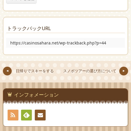
トラックバックURL
https://casinosahara.net/wp-trackback.php?p=44
日帰りでスキーをする
スノボツアーの選び方について
インフォメーション
RSS
Feedly
お問