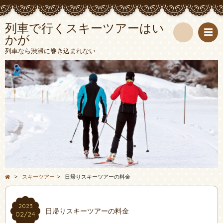
列車で行くスキーツアーはい
かが
検
列車なら渋滞に巻き込まれない
索
>
スキーツアー
>
日帰りスキーツアーの料金
2023
日帰りスキーツアーの料金
02/24