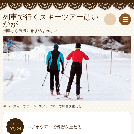
列車で行くスキーツアーはい
かが
検
列車なら渋滞に巻き込まれない
索
>
スキーツアー
>
スノボツアーで練習を重ねる
2023
スノボツアーで練習を重ねる
03/24