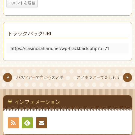
トラックバックURL
https://casinosahara.net/wp-trackback.php?p=71
バスツアーで向かうスノボ
スノボツアーで楽しもう
インフォメーション
RSS
Feedly
お問