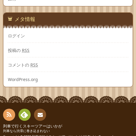
メタ情報
ログイン
投稿の
RSS
コメントの
RSS
WordPress.org
RSS
Fee
列車で行くスキーツアーはいかが
お問
列車なら渋滞に巻き込まれない