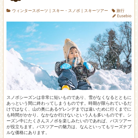
ウィンタースポーツ
|
スキー・スノボ
|
スキーツアー
旅行
Eusebio
スノボシーズンは非常に短いものであり、雪がなくなるとともに
あっという間に終わってしまうものです。
時期が限られているだ
けではなく、山の奥にあるゲレンデまでは遠いために行くまでに
も時間がかかり、なかなか行けないという人も多いものです。シ
ーズン中にたくさんスノボを楽しみたいのであれば、バスツアー
が役立ちます。バスツアーの魅力は、なんといってもリーズナブ
ルな価格にあります。