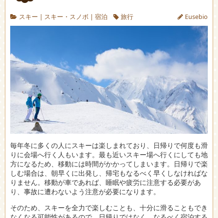
スキー
|
スキー・スノボ
|
宿泊
旅行
Eusebio
毎年冬に多くの人にスキーは楽しまれており、日帰りで何度も滑
りに会場へ行く人もいます。
最も近いスキー場へ行くにしても地
方になるため、移動には時間がかかってしまいます。日帰りで楽
しむ場合は、朝早くに出発し、帰宅もなるべく早くしなければな
りません。移動が車であれば、睡眠や疲労に注意する必要があ
り、事故に遭わないよう注意が必要になります。
そのため、スキーを全力で楽しむことも、十分に滑ることもでき
なくなる可能性があるので、日帰りではなく、なるべく宿泊する