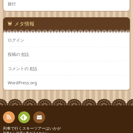
旅行
メタ情報
ログイン
投稿の
RSS
コメントの
RSS
WordPress.org
RSS
Fee
列車で行くスキーツアーはいかが
お問
列車なら渋滞に巻き込まれない