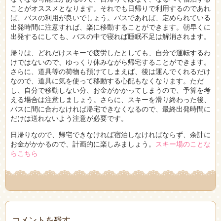
ことがオススメとなります。それでも日帰りで利用するのであれ
ば、バスの利用が良いでしょう。バスであれば、定められている
出発時間に注意すれば、楽に移動することができます。朝早くに
出発するにしても、バスの中で寝れば睡眠不足は解消されます。
帰りは、どれだけスキーで疲労したとしても、自分で運転するわ
けではないので、ゆっくり休みながら帰宅することができます。
さらに、道具等の荷物も預けてしまえば、後は運んでくれるだけ
なので、道具に気を使って移動する心配もなくなります。ただ
し、自分で移動しない分、お金がかかってしまうので、予算を考
える場合は注意しましょう。さらに、スキーを滑り終わった後、
バスに間に合わなければ帰宅できなくなるので、最終出発時間に
だけは送れないよう注意が必要です。
日帰りなので、帰宅できなければ宿泊しなければならず、余計に
お金がかかるので、計画的に楽しみましょう。
スキー場のことな
らこちら
コメントを残す