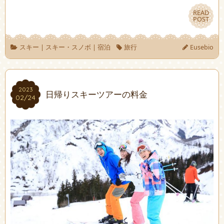
READ
READ
POST
POST
スキー
|
スキー・スノボ
|
宿泊
旅行
Eusebio
2023
2023
日帰りスキーツアーの料金
02/24
02/24