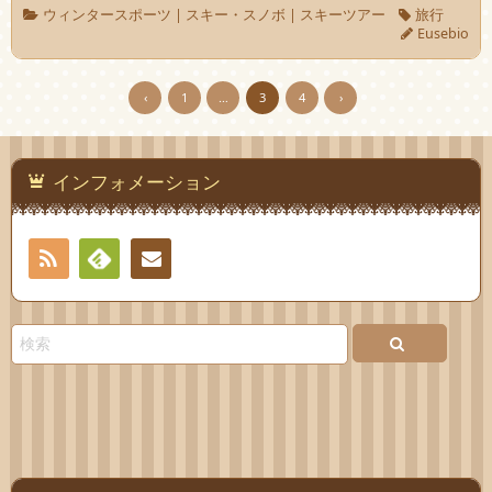
ウィンタースポーツ
|
スキー・スノボ
|
スキーツアー
旅行
Eusebio
‹
1
…
3
4
›
インフォメーション
RSS
Feedly
お問
い合
わせ