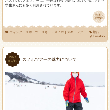
バスでのスノボツアーは、手軽な料金で提供されていることから
学生さんにも多く利用されています。
READ
READ
POST
POST
ウィンタースポーツ
|
スキー・スノボ
|
スキーツアー
旅行
Eusebio
2023
2023
スノボツアーの魅力について
03/12
03/12