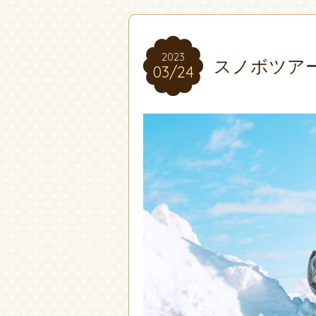
2023
2023
スノボツア
03/24
03/24