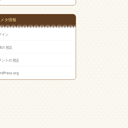
メタ情報
グイン
稿の
RSS
メントの
RSS
rdPress.org