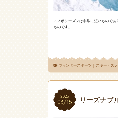
スノボシーズンは非常に短いものであ
ものです。
ウィンタースポーツ
|
スキー・ス
2023
2023
リーズナブ
03/15
03/15