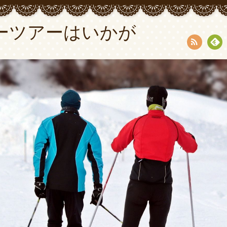
ーツアーはいかが
RSS
Fee
dly