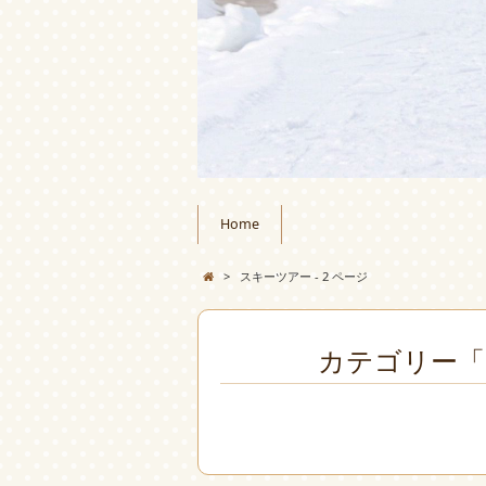
Home
>
スキーツアー - 2 ページ
カテゴリー「