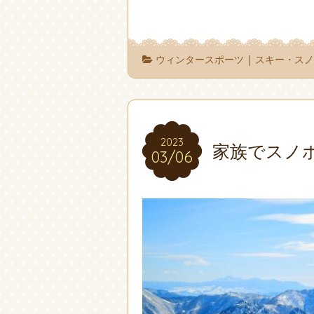
ウィンタースポーツ
|
スキー・ス
2023
2023
家族でスノ
03/06
03/06