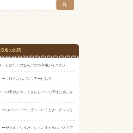
い合
わせ
最近の投稿
キーしに行くのならバスの利用がオススメ
キーに行くならバスツアーがお得
キーの季節がやってきたらバスで手軽に楽しも
キーのバスツアーに持っていくとよいグッズと
キーがうまくなりたいならおすすめはバスツア