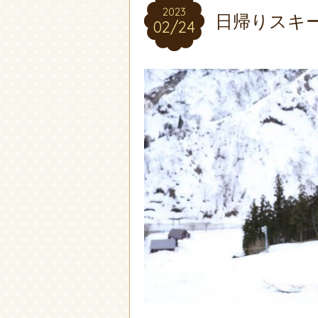
2023
2023
日帰りスキ
02/24
02/24