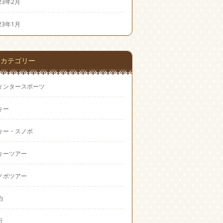
23年2月
23年1月
カテゴリー
ィンタースポーツ
キー
キー・スノボ
キーツアー
ノボツアー
泊
行