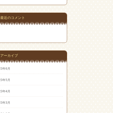
最近のコメント
アーカイブ
23年6月
23年5月
23年4月
23年3月